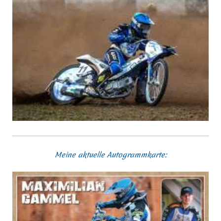
Meine aktuelle Autogrammkarte: